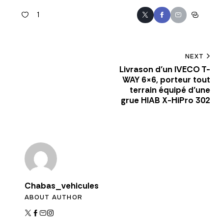
1
NEXT
Livrason d’un IVECO T-
WAY 6×6, porteur tout
terrain équipé d’une
grue HIAB X-HiPro 302
Chabas_vehicules
ABOUT AUTHOR