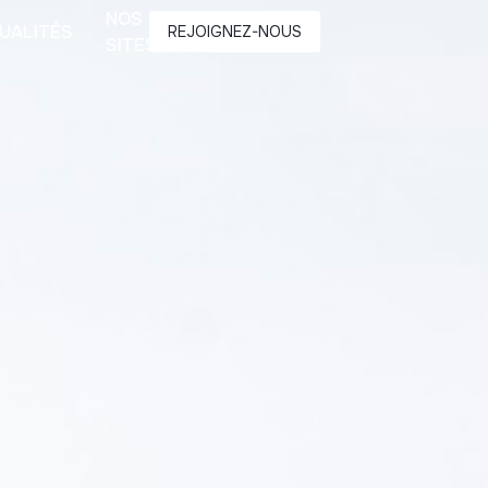
NOS
UALITÉS
CONTACT
REJOIGNEZ-NOUS
SITES