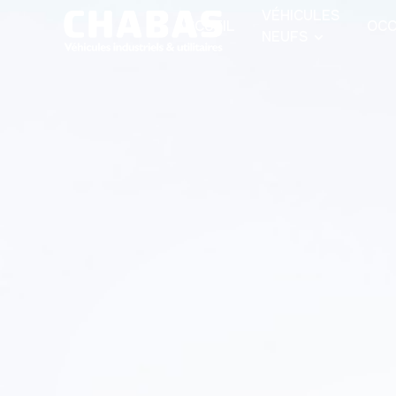
VÉHICULES
ACCUEIL
OCC
NEUFS