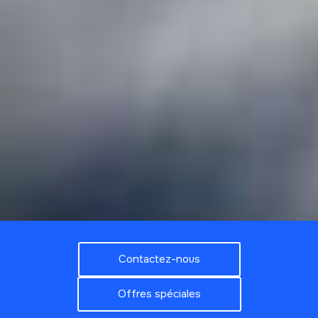
Contactez-nous
Offres spéciales